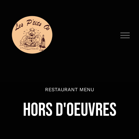
Passer
au
contenu
RESTAURANT MENU
HORS D'OEUVRES