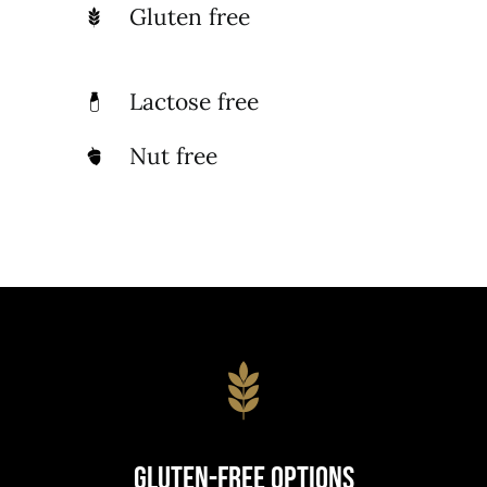
Gluten free
Lactose free
Nut free
Gluten-Free Options