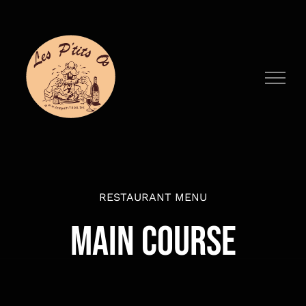
Passer
au
contenu
RESTAURANT MENU
MAIN COURSE