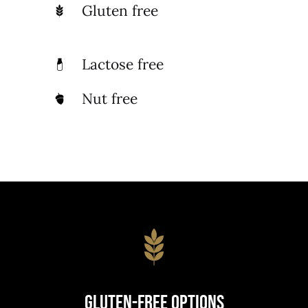
Gluten free
Lactose free
Nut free
Gluten-Free Options