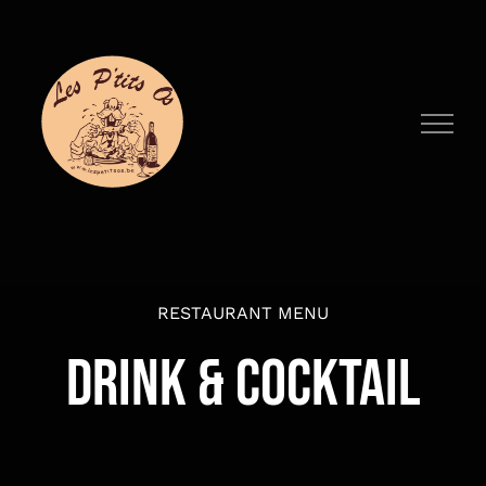
Passer
au
contenu
RESTAURANT MENU
DRINK & COCKTAIL