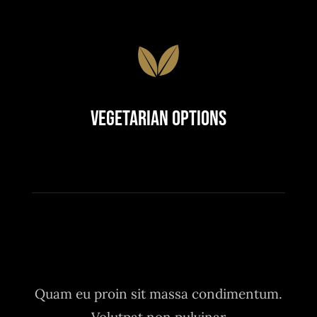
Vegetarian Options
Quam eu proin sit massa condimentum.
Volutpat non pulvinar