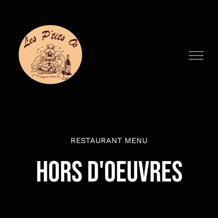
Passer
au
contenu
RESTAURANT MENU
HORS D'OEUVRES