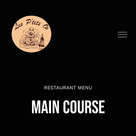
Passer
au
contenu
RESTAURANT MENU
MAIN COURSE